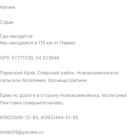
Налим
Судак
Где находится:
Мы находимся в 115 км от Перми.
GPS: 57.771530, 54.523846
Пермский Край, Очёрский район. Нововознесенское
сельское поселение, Урочище Шитики.
Едем по дороге в сторону Нововознесенска, после реки
Пихтовка поверните налево.
8(902)809-72-93, 8(982)444-51-05
shitiki59@yandex.ru