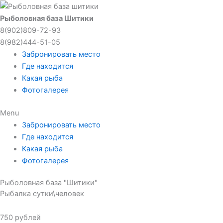
Перейти
к
Рыболовная база Шитики
содержимому
8(902)809-72-93
8(982)444-51-05
Забронировать место
Где находится
Какая рыба
Фотогалерея
Menu
Забронировать место
Где находится
Какая рыба
Фотогалерея
Рыболовная база "Шитики"
Рыбалка сутки\человек
750 рублей