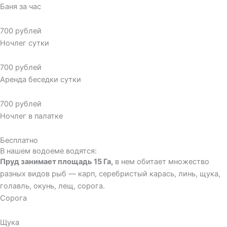
Баня за час
700 рублей
Ночлег сутки
700 рублей
Аренда беседки сутки
700 рублей
Ночлег в палатке
Бесплатно
В нашем водоеме водятся:
Пруд занимает площадь 15 Га,
в нем обитает множество
разных видов рыб — карп, серебристый карась, линь, щука,
голавль, окунь, лещ, сорога.
Сорога
Щука