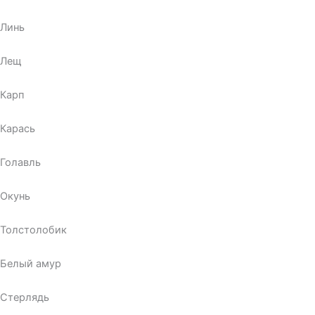
Линь
Лещ
Карп
Карась
Голавль
Окунь
Толстолобик
Белый амур
Стерлядь